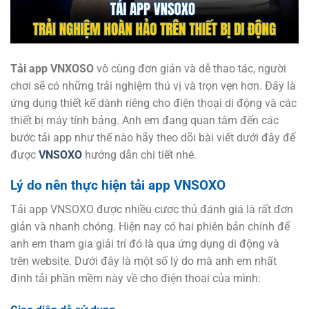
Tải app VNXOSO
vô cùng đơn giản và dễ thao tác, người
chơi sẽ có những trải nghiệm thú vị và trọn vẹn hơn. Đây là
ứng dụng thiết kế dành riêng cho điện thoại di động và các
thiết bị máy tính bảng. Anh em đang quan tâm đến các
bước tải app như thế nào hãy theo dõi bài viết dưới đây để
được
VNSOXO
hướng dẫn chi tiết nhé.
Lý do nên thực hiện tải app VNSOXO
Tải app VNSOXO được nhiều cược thủ đánh giá là rất đơn
giản và nhanh chóng. Hiện nay có hai phiên bản chính để
anh em tham gia giải trí đó là qua ứng dụng di động và
trên website. Dưới đây là một số lý do mà anh em nhất
định tải phần mềm này về cho điện thoại của mình: