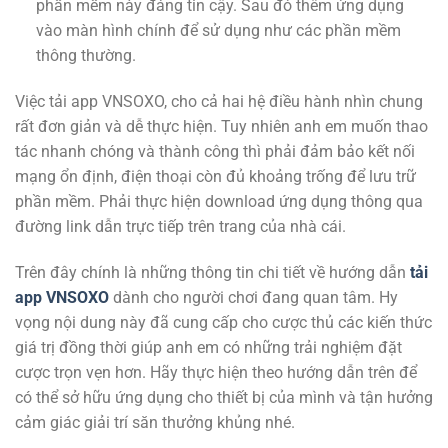
phần mềm này đáng tin cậy. Sau đó thêm ứng dụng
vào màn hình chính để sử dụng như các phần mềm
thông thường.
Việc tải app VNSOXO, cho cả hai hệ điều hành nhìn chung
rất đơn giản và dễ thực hiện. Tuy nhiên anh em muốn thao
tác nhanh chóng và thành công thì phải đảm bảo kết nối
mạng ổn định, điện thoại còn đủ khoảng trống để lưu trữ
phần mềm. Phải thực hiện download ứng dụng thông qua
đường link dẫn trực tiếp trên trang của nhà cái.
Trên đây chính là những thông tin chi tiết về hướng dẫn
tải
app VNSOXO
dành cho người chơi đang quan tâm. Hy
vọng nội dung này đã cung cấp cho cược thủ các kiến thức
giá trị đồng thời giúp anh em có những trải nghiệm đặt
cược trọn vẹn hơn. Hãy thực hiện theo hướng dẫn trên để
có thể sở hữu ứng dụng cho thiết bị của mình và tận hưởng
cảm giác giải trí săn thưởng khủng nhé.