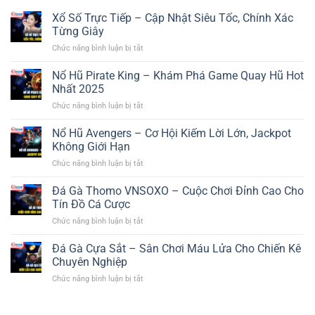
Xổ Số Trực Tiếp – Cập Nhật Siêu Tốc, Chính Xác
Từng Giây
Chức năng bình luận bị tắt
ở
Xổ
Số
Nổ Hũ Pirate King – Khám Phá Game Quay Hũ Hot
Trực
Nhất 2025
Tiếp
Chức năng bình luận bị tắt
ở
–
Nổ
Cập
Hũ
Nổ Hũ Avengers – Cơ Hội Kiếm Lời Lớn, Jackpot
Nhật
Pirate
Siêu
Không Giới Hạn
King
Tốc,
Chức năng bình luận bị tắt
ở
–
Chính
Nổ
Khám
Xác
Hũ
Đá Gà Thomo VNSOXO – Cuộc Chơi Đỉnh Cao Cho
Phá
Từng
Avengers
Game
Tín Đồ Cá Cược
Giây
–
Quay
Chức năng bình luận bị tắt
ở
Cơ
Hũ
Đá
Hội
Hot
Gà
Đá Gà Cựa Sắt – Sân Chơi Máu Lửa Cho Chiến Kê
Kiếm
Nhất
Thomo
Lời
Chuyên Nghiệp
2025
VNSOXO
Lớn,
Chức năng bình luận bị tắt
ở
–
Jackpot
Đá
Cuộc
Không
Gà
Chơi
Giới
Cựa