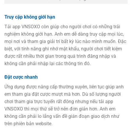
Truy cập không giới hạn
Tải app VNSOXO còn giúp cho người chơi có những trải
nghiệm không giới hạn. Anh em dễ dàng truy cập mọi lúc,
mọi nơi và tham gia giải trí bất kỳ lúc nào mình muốn. Đặc
biệt, với tính năng ghi nhớ mật khẩu, người chơi tiết kiệm
được rất nhiều thời gian trong quá trình đăng nhập và
không cần phải nhập lại các thông tin đó.
Đặt cược nhanh
Ứng dụng được nâng cấp thường xuyên, liên tục giúp anh
em tham gia đặt cược mượt mà hơn. Dù số lượng người
chơi tham gia trực tuyến rất đông nhưng nếu tải app
VNSOXO thì mọi thứ sẽ trở nên đơn giản hơn. Anh em
không cần phải lo lắng vấn đề gián đoạn giao dịch như
trên phiên bản website.