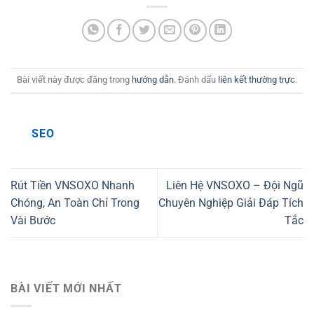
Bài viết này được đăng trong
hướng dẫn
. Đánh dấu
liên kết thường trực
.
SEO
Rút Tiền VNSOXO Nhanh
Liên Hệ VNSOXO – Đội Ngũ
Chóng, An Toàn Chỉ Trong
Chuyên Nghiệp Giải Đáp Tích
Vài Bước
Tắc
BÀI VIẾT MỚI NHẤT