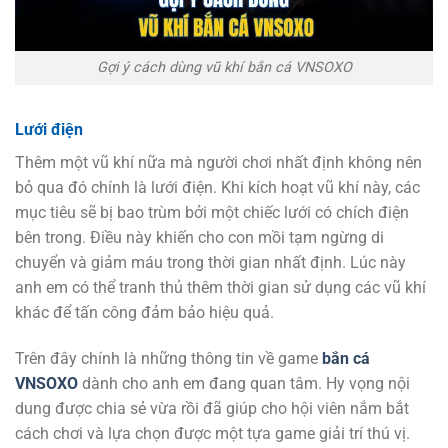
Gợi ý cách dùng vũ khí bắn cá VNSOXO
Lưới điện
Thêm một vũ khí nữa mà người chơi nhất định không nên
bỏ qua đó chính là lưới điện. Khi kích hoạt vũ khí này, các
mục tiêu sẽ bị bao trùm bởi một chiếc lưới có chích điện
bên trong. Điều này khiến cho con mồi tạm ngừng di
chuyển và giảm máu trong thời gian nhất định. Lúc này
anh em có thể tranh thủ thêm thời gian sử dụng các vũ khí
khác để tấn công đảm bảo hiệu quả.
Trên đây chính là những thông tin về game
bắn cá
VNSOXO
dành cho anh em đang quan tâm. Hy vọng nội
dung được chia sẻ vừa rồi đã giúp cho hội viên nắm bắt
cách chơi và lựa chọn được một tựa game giải trí thú vị.