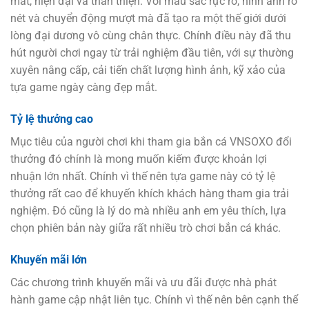
mắt, hiện đại và thân thiện. Với màu sắc rực rỡ, hình ảnh rõ
nét và chuyển động mượt mà đã tạo ra một thế giới dưới
lòng đại dương vô cùng chân thực. Chính điều này đã thu
hút người chơi ngay từ trải nghiệm đầu tiên, với sự thường
xuyên nâng cấp, cải tiến chất lượng hình ảnh, kỹ xảo của
tựa game ngày càng đẹp mắt.
Tỷ lệ thưởng cao
Mục tiêu của người chơi khi tham gia bắn cá VNSOXO đổi
thưởng đó chính là mong muốn kiếm được khoản lợi
nhuận lớn nhất. Chính vì thế nên tựa game này có tỷ lệ
thưởng rất cao để khuyến khích khách hàng tham gia trải
nghiệm. Đó cũng là lý do mà nhiều anh em yêu thích, lựa
chọn phiên bản này giữa rất nhiều trò chơi bắn cá khác.
Khuyến mãi lớn
Các chương trình khuyến mãi và ưu đãi được nhà phát
hành game cập nhật liên tục. Chính vì thế nên bên cạnh thể