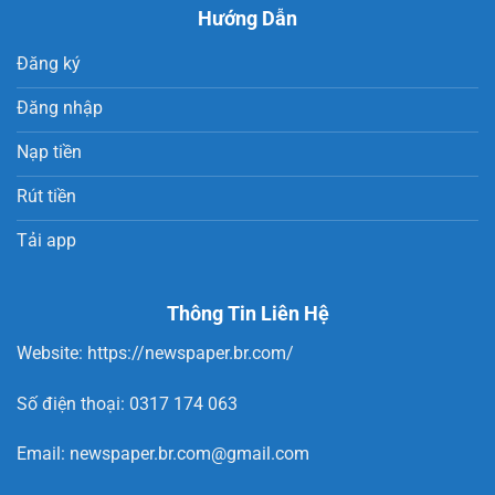
Hướng Dẫn
Đăng ký
Đăng nhập
Nạp tiền
Rút tiền
Tải app
Thông Tin Liên Hệ
Website: https://newspaper.br.com/
Số điện thoại: 0317 174 063
Email:
newspaper.br.com@gmail.com