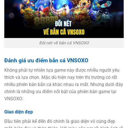
Đôi nét về bắn cá VNSOXO
Đánh giá ưu điểm bắn cá VNSOXO
Không phải tự nhiên tựa game này được nhiều người yêu
thích và lựa chọn. Mặc dù hiện nay trên thị trường có rất
nhiều phiên bản bắn cá khác nhau ra mắt. Nhưng dưới đây
chính là những ưu điểm nổi bật của phiên bản game tại
VNSOXO:
Giao diện đẹp
Đầu tiên phải kể đến đó chính là giao diện vô cùng đẹp