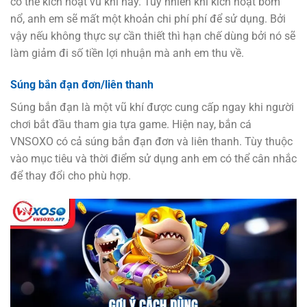
có thể kích hoạt vũ khí này. Tuy nhiên khi kích hoạt bom
nổ, anh em sẽ mất một khoản chi phí phí để sử dụng. Bởi
vậy nếu không thực sự cần thiết thì hạn chế dùng bởi nó sẽ
làm giảm đi số tiền lợi nhuận mà anh em thu về.
Súng bắn đạn đơn/liên thanh
Súng bắn đạn là một vũ khí được cung cấp ngay khi người
chơi bắt đầu tham gia tựa game. Hiện nay, bắn cá
VNSOXO có cả súng bắn đạn đơn và liên thanh. Tùy thuộc
vào mục tiêu và thời điểm sử dụng anh em có thể cân nhắc
để thay đổi cho phù hợp.