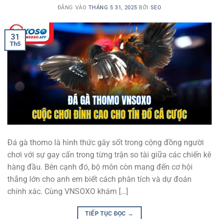
ĐĂNG VÀO
THÁNG 5 31, 2025
BỞI
SEO
31
Th5
Đá gà thomo là hình thức gây sốt trong cộng đồng người
chơi với sự gay cấn trong từng trận so tài giữa các chiến kê
hàng đầu. Bên cạnh đó, bộ môn còn mang đến cơ hội
thắng lớn cho anh em biết cách phân tích và dự đoán
chính xác. Cùng VNSOXO khám […]
TIẾP TỤC ĐỌC
→