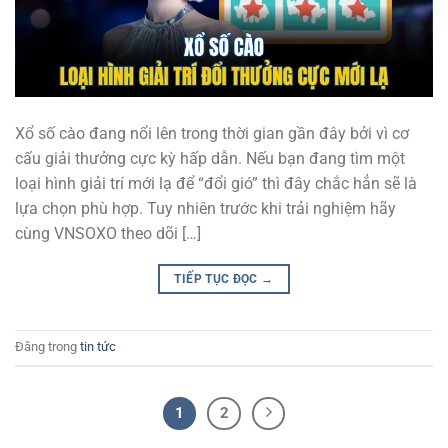
Xổ số cào đang nổi lên trong thời gian gần đây bởi vì cơ
cấu giải thưởng cực kỳ hấp dẫn. Nếu bạn đang tìm một
loại hình giải trí mới lạ để “đổi gió” thì đây chắc hẳn sẽ là
lựa chọn phù hợp. Tuy nhiên trước khi trải nghiệm hãy
cùng VNSOXO theo dõi […]
TIẾP TỤC ĐỌC
→
Đăng trong
tin tức
1
2