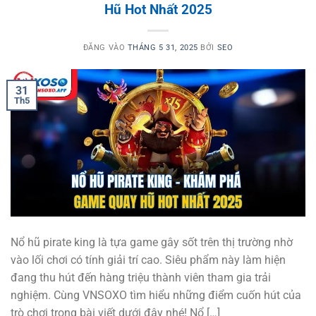
Hũ Hot Nhất 2025
ĐĂNG VÀO
THÁNG 5 31, 2025
BỞI
SEO
31
Th5
Nổ hũ pirate king là tựa game gây sốt trên thị trường nhờ
vào lối chơi có tính giải trí cao. Siêu phẩm này làm hiện
đang thu hút đến hàng triệu thành viên tham gia trải
nghiệm. Cùng VNSOXO tìm hiểu những điểm cuốn hút của
trò chơi trong bài viết dưới đây nhé! Nổ […]