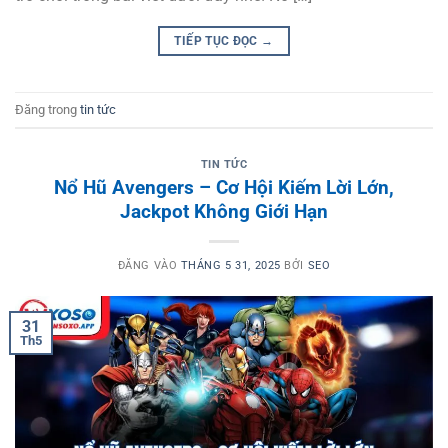
TIẾP TỤC ĐỌC
→
Đăng trong
tin tức
TIN TỨC
Nổ Hũ Avengers – Cơ Hội Kiếm Lời Lớn,
Jackpot Không Giới Hạn
ĐĂNG VÀO
THÁNG 5 31, 2025
BỞI
SEO
31
Th5