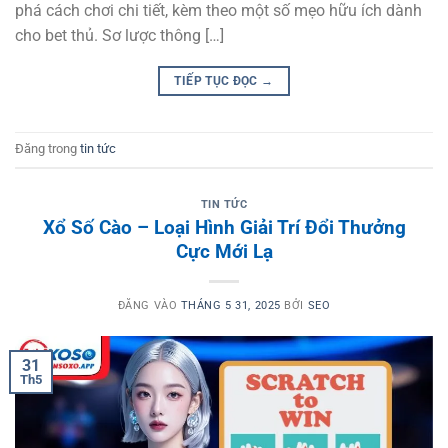
phá cách chơi chi tiết, kèm theo một số mẹo hữu ích dành
cho bet thủ. Sơ lược thông […]
TIẾP TỤC ĐỌC
→
Đăng trong
tin tức
TIN TỨC
Xổ Số Cào – Loại Hình Giải Trí Đổi Thưởng
Cực Mới Lạ
ĐĂNG VÀO
THÁNG 5 31, 2025
BỞI
SEO
31
Th5