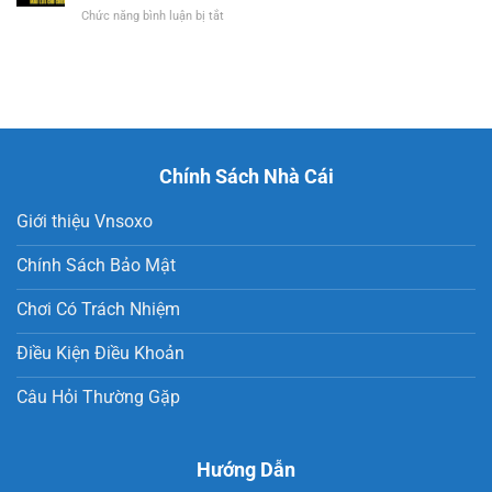
VNSOXO
Lớn,
Chức năng bình luận bị tắt
ở
–
Jackpot
Đá
Cuộc
Không
Gà
Chơi
Giới
Cựa
Đỉnh
Hạn
Sắt
Cao
–
Cho
Sân
Tín
Chơi
Đồ
Máu
Cá
Chính Sách Nhà Cái
Lửa
Cược
Cho
Giới thiệu Vnsoxo
Chiến
Kê
Chuyên
Chính Sách Bảo Mật
Nghiệp
Chơi Có Trách Nhiệm
Điều Kiện Điều Khoản
Câu Hỏi Thường Gặp
Hướng Dẫn