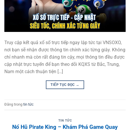
Truy cập kết quả xổ số trực tiếp ngay lập tức tại VNSOXO,
nơi bạn sẽ nhận được thông tin chính xác từng giây. Không
chỉ nhanh mà còn rất đáng tin cậy, mọi thông tin đều được
cập nhật trực tuyến để bạn theo dõi KQXS từ Bắc, Trung,
Nam một cách thuận tiện […]
TIẾP TỤC ĐỌC
→
Đăng trong
tin tức
TIN TỨC
Nổ Hũ Pirate King – Khám Phá Game Quay