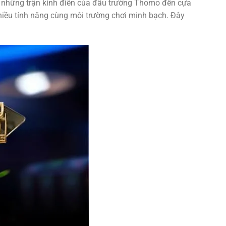
ừ những trận kinh điển của đấu trường Thomo đến cựa
hiều tính năng cùng môi trường chơi minh bạch. Đây