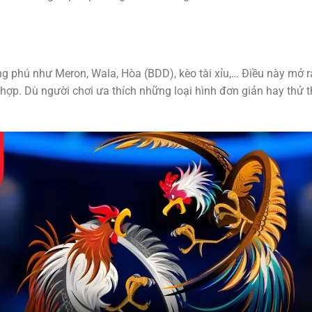
 phú như Meron, Wala, Hòa (BDD), kèo tài xỉu,… Điều này mở ra 
 hợp. Dù người chơi ưa thích những loại hình đơn giản hay thử