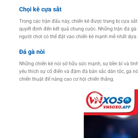
Chọi kê cựa sắt
Trong các trận đấu này, chiến kê được trang bị cựa sắt
quyết định đến kết quả chung cuộc. Những trận đá gà 
người chơi có thể đặt vào chiến kê mạnh mẽ nhất dựa 
Đá gà nòi
Những chiến kê nòi sở hữu sức mạnh, sự bền bỉ và tinh
yêu thích sự cổ điển và đậm đà bản sắc dân tộc, gà n
chiến thuật để nâng cao cơ hội chiến thắng.