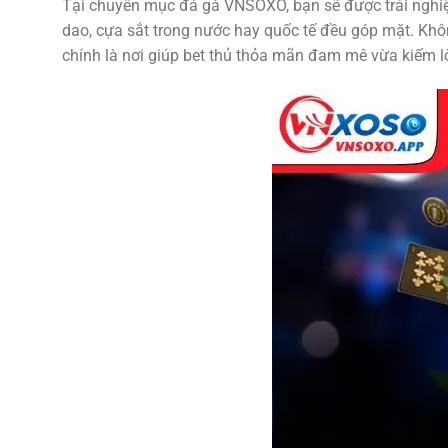
Tại chuyên mục đá gà VNSOXO, bạn sẽ được trải nghiệ
dao, cựa sắt trong nước hay quốc tế đều góp mặt. Khô
chính là nơi giúp bet thủ thỏa mãn đam mê vừa kiếm lờ