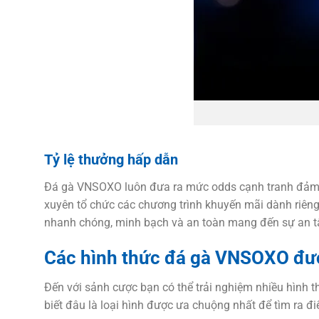
Tỷ lệ thưởng hấp dẫn
Đá gà VNSOXO luôn đưa ra mức odds cạnh tranh đảm 
xuyên tổ chức các chương trình khuyến mãi dành riêng 
nhanh chóng, minh bạch và an toàn mang đến sự an tâ
Các hình thức đá gà VNSOXO đư
Đến với sảnh cược bạn có thể trải nghiệm nhiều hình t
biết đâu là loại hình được ưa chuộng nhất để tìm ra đ