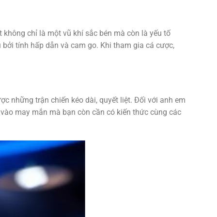
t không chỉ là một vũ khí sắc bén mà còn là yếu tố
 bởi tính hấp dẫn và cam go. Khi tham gia cá cược,
c những trận chiến kéo dài, quyết liệt. Đối với anh em
ựa vào may mắn mà bạn còn cần có kiến thức cùng các