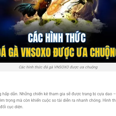
Các hình thức đá gà VNSOXO được ưa chuộng
ấp dẫn. Những chiến kê tham gia sẽ được trang bị cựa dao – vũ
 trọng mà còn khiến cuộc so tài diễn ra nhanh chóng. Hình thứ
đổi cục diện.