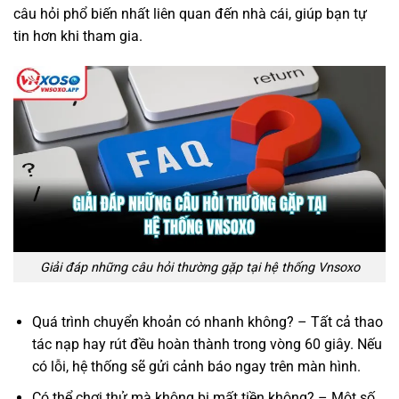
câu hỏi phổ biến nhất liên quan đến nhà cái, giúp bạn tự
tin hơn khi tham gia.
Giải đáp những câu hỏi thường gặp tại hệ thống Vnsoxo
Quá trình chuyển khoản có nhanh không? – Tất cả thao
tác nạp hay rút đều hoàn thành trong vòng 60 giây. Nếu
có lỗi, hệ thống sẽ gửi cảnh báo ngay trên màn hình.
Có thể chơi thử mà không bị mất tiền không? – Một số