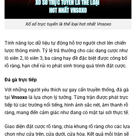
Xổ số trực tuyến là thể loại hot nhất Vnsoxo
Tính năng lọc dữ liệu tự động hỗ trợ người chơi lên chiến
lược thông minh. Tỷ lệ trả thưởng cho các dạng cược như
lô xiên 2, lô xiên 3, ba càng hay đề đặc biệt được công bố
rõ ràng, hạn chế rủi ro phát sinh trong quá trình đặt cược.
Đá gà trực tiếp
Với những người yêu thích sự gay cấn truyền thống, đá gà
tại
Vnsoxo
là lựa chọn lý tưởng. Từng trận được phát trực
tiếp từ các trường nổi tiếng, hình ảnh sắc nét, âm thanh rõ
ràng, mang đến cảm giác như đang có mặt tại sới thực tế.
Giao diện đặt cược rõ ràng, chia khung rõ ràng cho các lựa
chọn như cửa trên, cửa dưới, cửa hòa. Kết quả mỗi trận sẽ