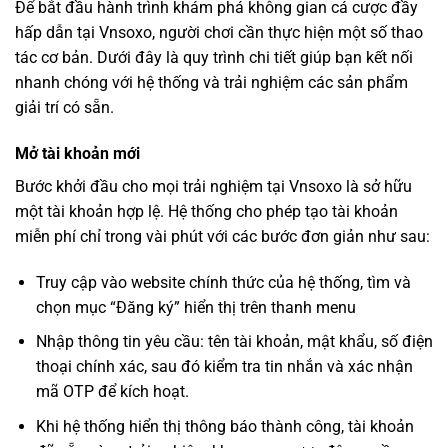
Để bắt đầu hành trình khám phá không gian cá cược đầy
hấp dẫn tại Vnsoxo, người chơi cần thực hiện một số thao
tác cơ bản. Dưới đây là quy trình chi tiết giúp bạn kết nối
nhanh chóng với hệ thống và trải nghiệm các sản phẩm
giải trí có sẵn.
Mở tài khoản mới
Bước khởi đầu cho mọi trải nghiệm tại Vnsoxo là sở hữu
một tài khoản hợp lệ. Hệ thống cho phép tạo tài khoản
miễn phí chỉ trong vài phút với các bước đơn giản như sau:
Truy cập vào website chính thức của hệ thống, tìm và
chọn mục “Đăng ký” hiển thị trên thanh menu
Nhập thông tin yêu cầu: tên tài khoản, mật khẩu, số điện
thoại chính xác, sau đó kiểm tra tin nhắn và xác nhận
mã OTP để kích hoạt.
Khi hệ thống hiển thị thông báo thành công, tài khoản