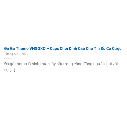
Đá Gà Thomo VNSOXO – Cuộc Chơi Đỉnh Cao Cho Tín Đồ Cá Cược
Tháng 5 31, 2025
Đá gà thomo là hình thức gây sốt trong cộng đồng người chơi với
sự [...]