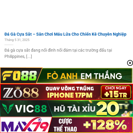
Đá Gà Cựa Sắt – Sân Chơi Máu Lửa Cho Chiến Kê Chuyên Nghiệp
Tháng 5 31, 2025
Đá gà cựa sắt đang nổi đình nổi đám tại các trường đấu tại
Philippines, [...]